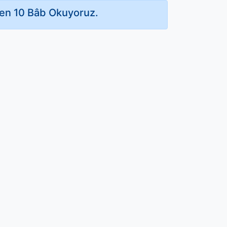
den 10 Bâb Okuyoruz.