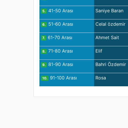
41-50 Arası
Saniye Baran
5.
51-60 Arası
Celal özdemir
6.
61-70 Arası
Ahmet Sait
7.
71-80 Arası
Elif
8.
81-90 Arası
Bahri Özdemir
9.
91-100 Arası
Rosa
10.